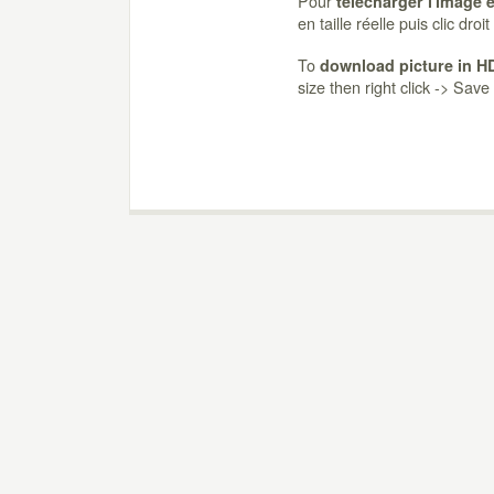
Pour
télécharger l'image 
en taille réelle puis clic dro
To
download picture in H
size then right click -> Sav