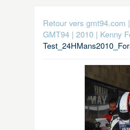
Retour vers gmt94.com
GMT94
|
2010
|
Kenny F
Test_24HMans2010_For