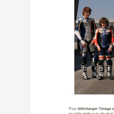
Pour
télécharger l'image 
en taille réelle puis clic dro