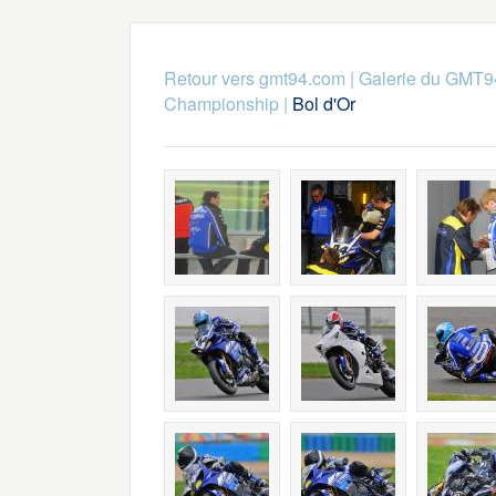
Retour vers gmt94.com
|
Galerie du GMT9
Championship
|
Bol d'Or