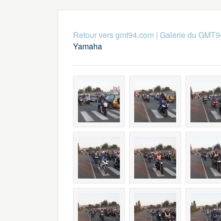
Retour vers gmt94.com
|
Galerie du GMT9
Yamaha