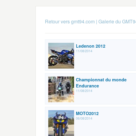
Retour vers gmt94.com
|
Galerie du GMT9
Ledenon 2012
11/08/2014
Championnat du monde
Endurance
11/08/2014
MOTO2012
06/08/2014