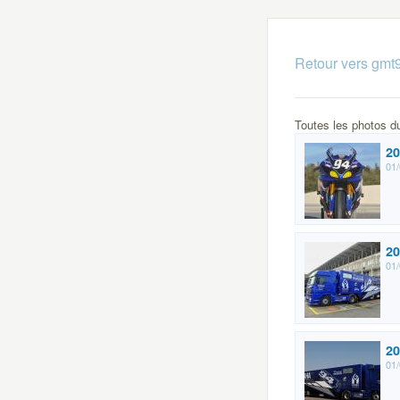
Retour vers gmt
Toutes les photos 
20
01/
20
01/
20
01/