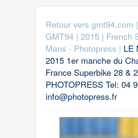
Retour vers gmt94.com
GMT94
|
2015
|
French 
Mans - Photopress
|
LE
2015 1er manche du Ch
France Superbike 28 & 
PHOTOPRESS Tel: 04 93
info@photopress.fr