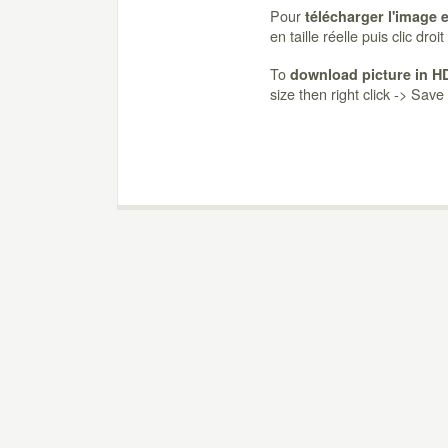
Pour
télécharger l'image 
en taille réelle puis clic dro
To
download picture in H
size then right click -> Sav