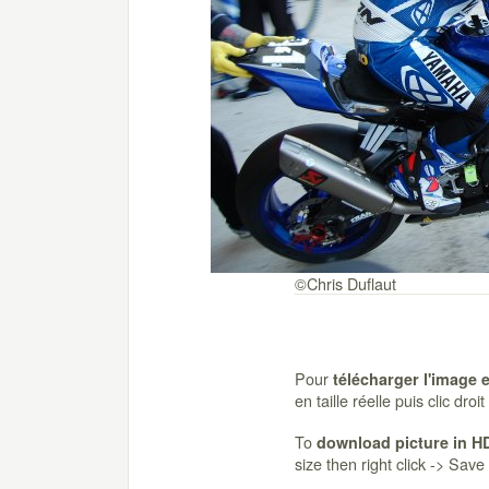
©Chris Duflaut
Pour
télécharger l'image 
en taille réelle puis clic dro
To
download picture in H
size then right click -> Sav