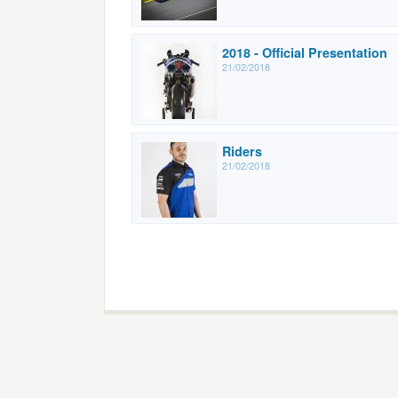
2018 - Official Presentation
21/02/2018
Riders
21/02/2018