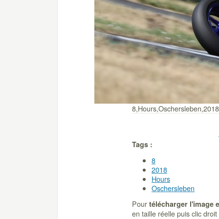
8,Hours,Oschersleben,2018
Tags :
8
2018
Hours
Oschersleben
Pour
télécharger l'image 
en taille réelle puis clic dro