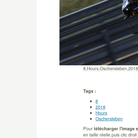
8,Hours,Oschersleben,2018
Tags :
8
2018
Hours
Oschersleben
Pour
télécharger l'image 
en taille réelle puis clic dro