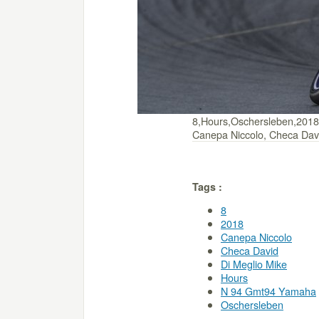
8,Hours,Oschersleben,2018
Canepa Niccolo, Checa Dav
Tags :
8
2018
Canepa Niccolo
Checa David
Di Meglio Mike
Hours
N 94 Gmt94 Yamaha
Oschersleben