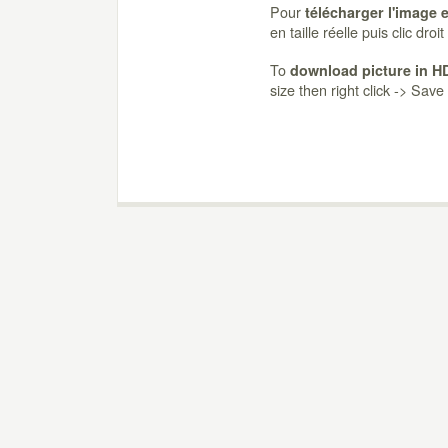
Pour
télécharger l'image 
en taille réelle puis clic dro
To
download picture in H
size then right click -> Sav