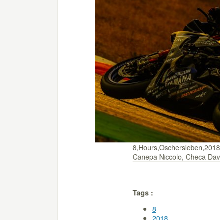
8,Hours,Oschersleben,2018
Canepa Niccolo, Checa Dav
Tags :
8
2018