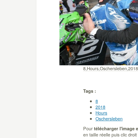
8,Hours,Oschersleben,2018
Tags :
8
2018
Hours
Oschersleben
Pour
télécharger l'image 
en taille réelle puis clic dro