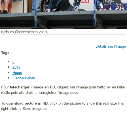
8,Hours,Oschersleben,2018,
Détails sur l’image
Tags :
8
2018
Hours
Oschersleben
Pour
télécharger l'image en HD
, cliquez sur l'image pour l'afficher en taille
réelle puis clic droit -> Enregistrer l'image sous.
To
download picture in HD
, click on the picture to show it in real size then
right click -> Save image as.