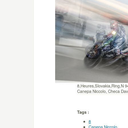
8,Heures,Slovakia,Ring,N 
Canepa Niccolo, Checa Dav
Tags :
8
Canepa Niccolo