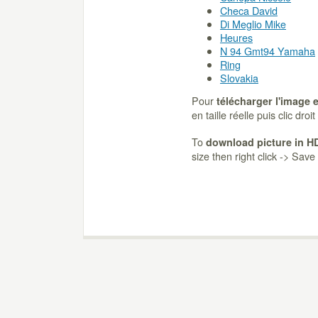
Checa David
Di Meglio Mike
Heures
N 94 Gmt94 Yamaha
Ring
Slovakia
Pour
télécharger l'image 
en taille réelle puis clic dro
To
download picture in H
size then right click -> Sav