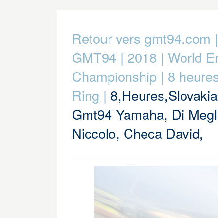
Retour vers gmt94.com
GMT94
|
2018
|
World E
Championship
|
8 heures
Ring
|
8,Heures,Slovakia
Gmt94 Yamaha, Di Megl
Niccolo, Checa David,