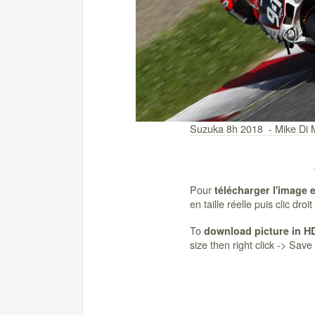
Suzuka 8h 2018 - Mike Di 
Pour
télécharger l'image 
en taille réelle puis clic dro
To
download picture in H
size then right click -> Sav