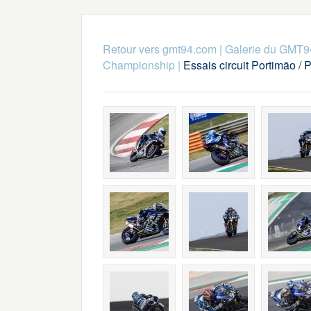
Retour vers gmt94.com
|
Galerie du GMT9
Championship
|
Essais circuit Portimão /