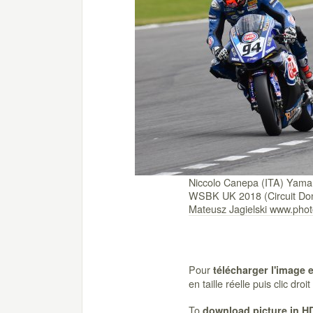
Niccolo Canepa (ITA) Yam
WSBK UK 2018 (Circuit Don
Mateusz Jagielski www.ph
Pour
télécharger l'image 
en taille réelle puis clic dro
To
download picture in H