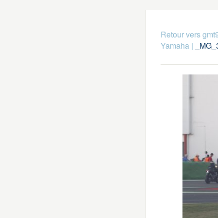
Retour vers gmt
Yamaha
|
_MG_