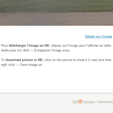
Détails sur l’image
Pour
télécharger l'image en HD
, cliquez sur l'image pour l'afficher en taille
réelle puis clic droit -> Enregistrer l'image sous.
To
download picture in HD
, click on the picture to show it in real size then
right click -> Save image as.
RSS
|
Archives
| Galerie gér