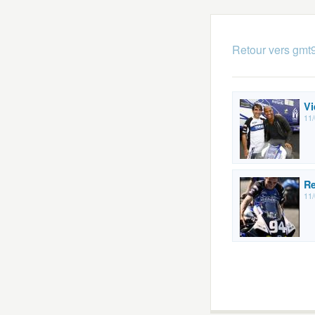
Retour vers gmt
Vi
11/
Re
11/