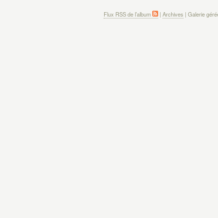
Flux RSS de l’album
|
Archives
| Galerie gér