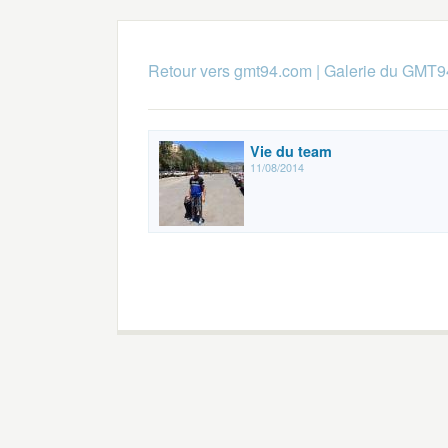
Retour vers gmt94.com
|
Galerie du GMT9
Vie du team
11/08/2014