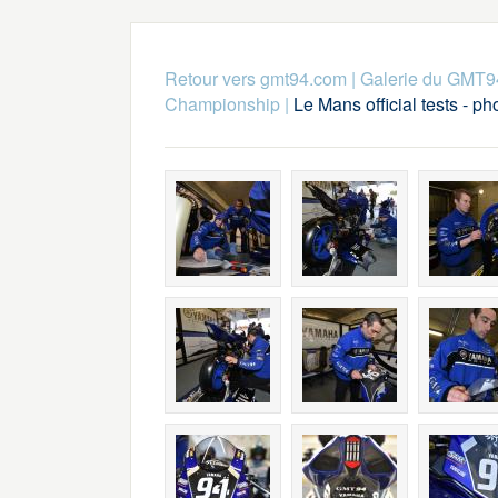
Retour vers gmt94.com
|
Galerie du GMT9
Championship
|
Le Mans official tests - 