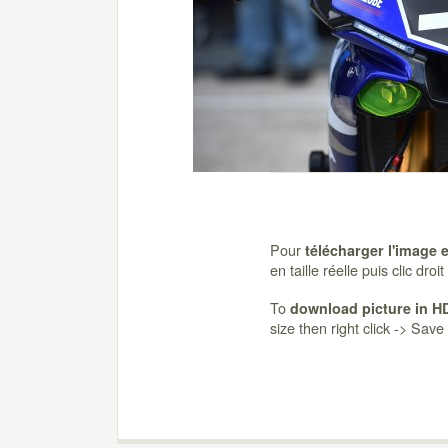
Pour
télécharger l'image 
en taille réelle puis clic dro
To
download picture in H
size then right click -> Sav