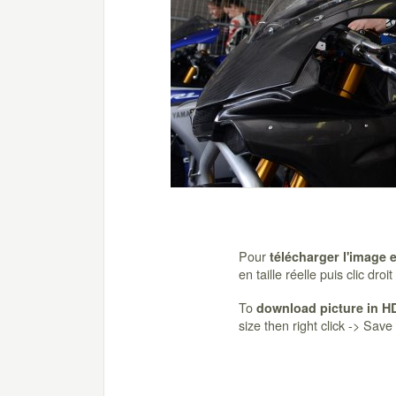
Pour
télécharger l'image 
en taille réelle puis clic dro
To
download picture in H
size then right click -> Sav