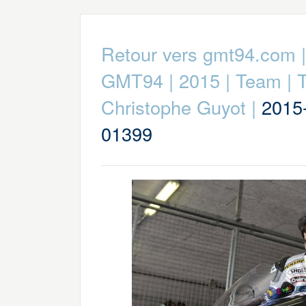
Retour vers gmt94.com
GMT94
|
2015
|
Team
|
Christophe Guyot
|
2015-
01399