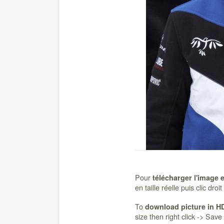
Pour
télécharger l'image 
en taille réelle puis clic dro
To
download picture in H
size then right click -> Sav