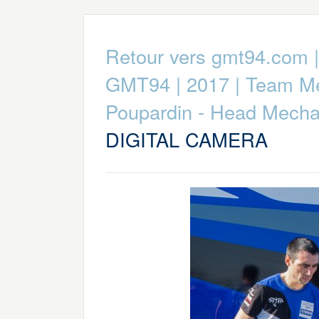
Retour vers gmt94.com
GMT94
|
2017
|
Team M
Poupardin - Head Mecha
DIGITAL CAMERA