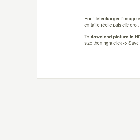
Pour
télécharger l'image 
en taille réelle puis clic dro
To
download picture in H
size then right click -> Sav