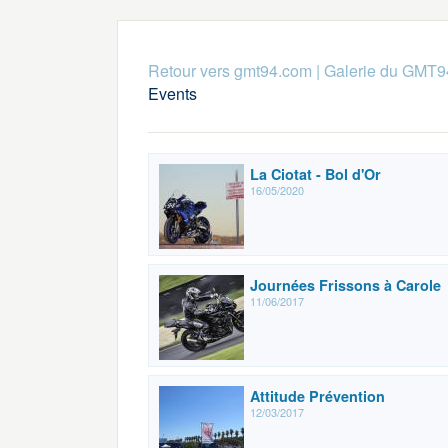
Retour vers gmt94.com
|
Galerie du GMT9
Events
La Ciotat - Bol d'Or
16/05/2020
Journées Frissons à Carole
11/06/2017
Attitude Prévention
12/03/2017