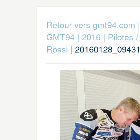
Retour vers gmt94.com
GMT94
|
2016
|
Pilotes 
Rossi
|
20160128_0943