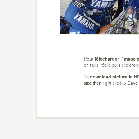
Pour
télécharger l'image 
en taille réelle puis clic dro
To
download picture in H
size then right click -> Sav