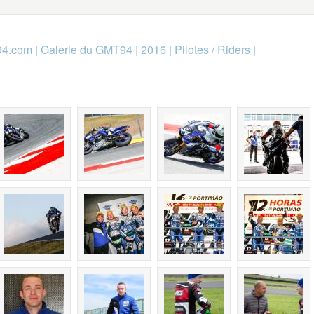
94.com
|
Galerie du GMT94
|
2016
|
Pilotes / Riders
|