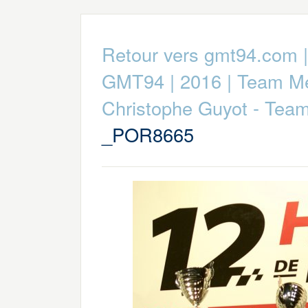
Retour vers gmt94.com
GMT94
|
2016
|
Team M
Christophe Guyot - Te
_POR8665