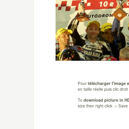
Pour
télécharger l'image 
en taille réelle puis clic dro
To
download picture in H
size then right click -> Sav