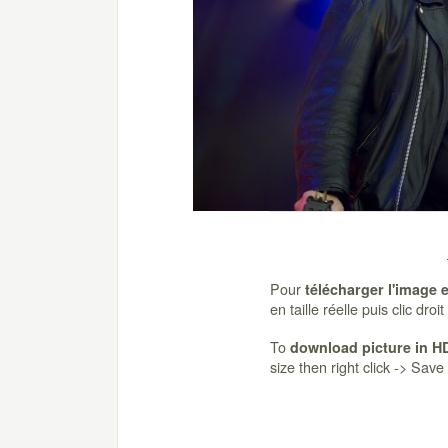
Pour
télécharger l'image 
en taille réelle puis clic dro
To
download picture in H
size then right click -> Sav