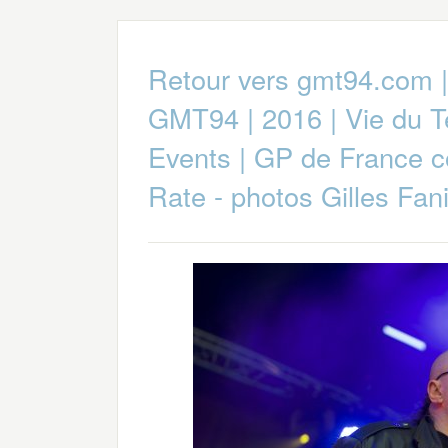
Retour vers gmt94.com
GMT94
|
2016
|
Vie du 
Events
|
GP de France c
Rate - photos Gilles Fan