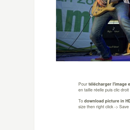
Pour
télécharger l'image 
en taille réelle puis clic dro
To
download picture in H
size then right click -> Sav