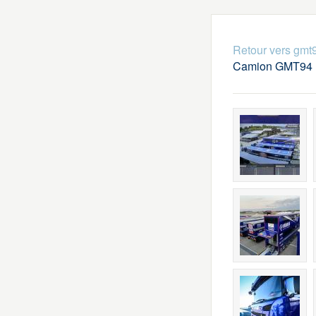
Retour vers gmt
Camion GMT94