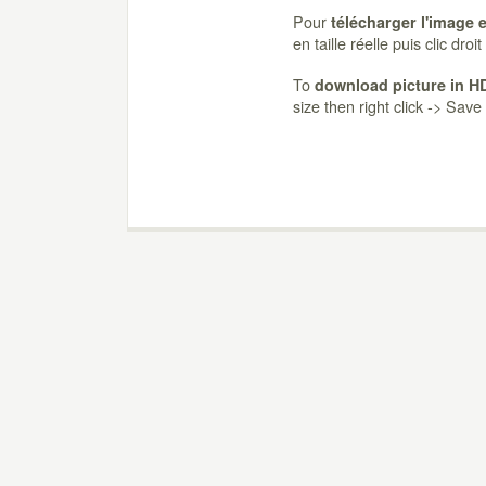
Pour
télécharger l'image 
en taille réelle puis clic dro
To
download picture in H
size then right click -> Sav