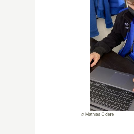
© Mathias Cidere