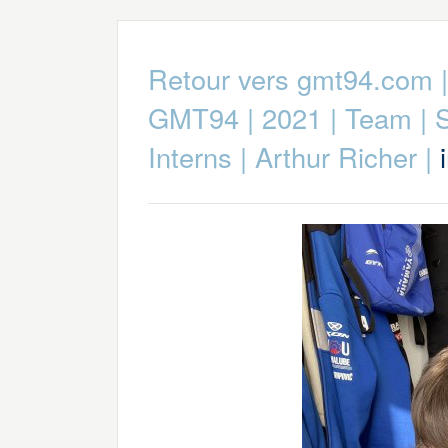
Retour vers gmt94.com
GMT94
|
2021
|
Team
|
S
Interns
|
Arthur Richer
|