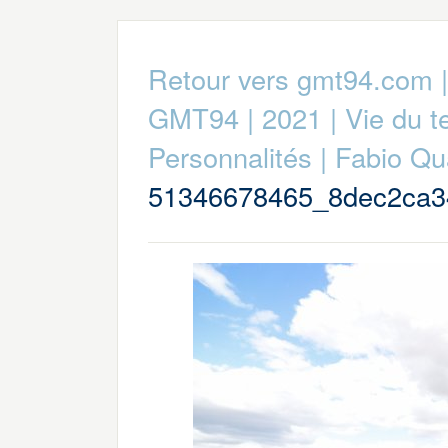
Retour vers gmt94.com
GMT94
|
2021
|
Vie du 
Personnalités
|
Fabio Qu
51346678465_8dec2ca3