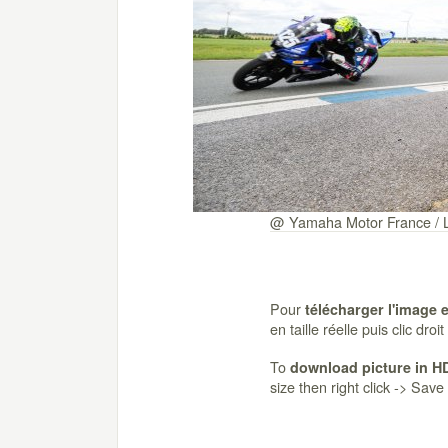
@ Yamaha Motor France / L
Pour
télécharger l'image 
en taille réelle puis clic dro
To
download picture in H
size then right click -> Sav