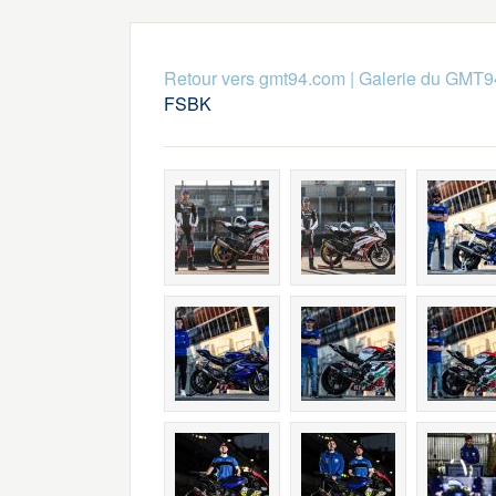
Retour vers gmt94.com
|
Galerie du GMT9
FSBK