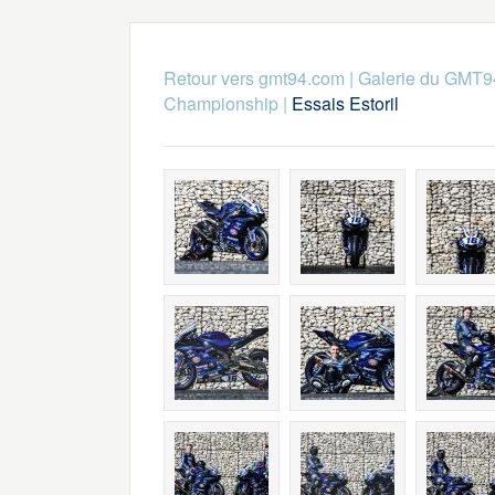
Retour vers gmt94.com
|
Galerie du GMT9
Championship
|
Essais Estoril