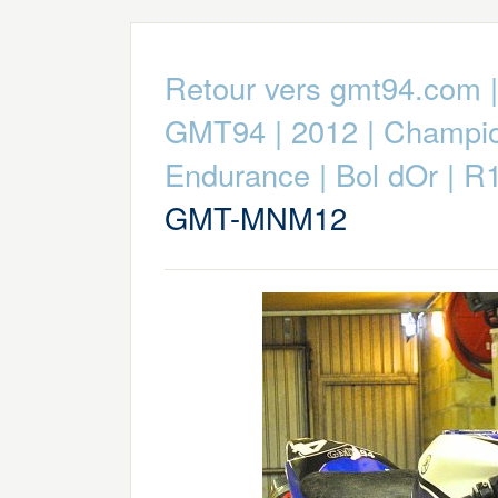
Retour vers gmt94.com
GMT94
|
2012
|
Champio
Endurance
|
Bol dOr
|
R1
GMT-MNM12