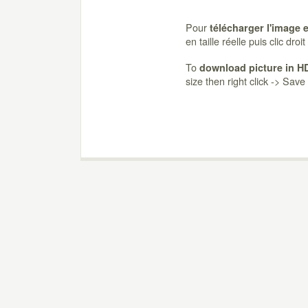
Pour
télécharger l'image 
en taille réelle puis clic dro
To
download picture in H
size then right click -> Sav