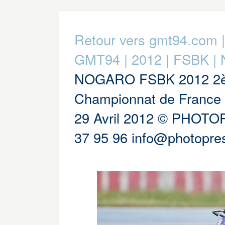
Retour vers gmt94.com
GMT94
|
2012
|
FSBK
|
NOGARO FSBK 2012 2è
Championnat de France 
29 Avril 2012 © PHOTO
37 95 96 info@photopres