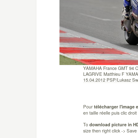
YAMAHA France GMT 94 C
LAGRIVE Matthieu F YAMA
15.04.2012 PSP/Lukasz Sw
Pour
télécharger l'image 
en taille réelle puis clic dro
To
download picture in H
size then right click -> Sav