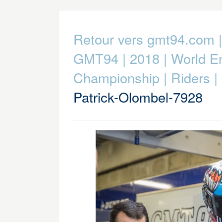
Retour vers gmt94.com
GMT94
|
2018
|
World E
Championship
|
Riders
|
Patrick-Olombel-7928