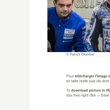
© Patrick Olombel
Pour
télécharger l'image 
en taille réelle puis clic dro
To
download picture in H
size then right click -> Sav