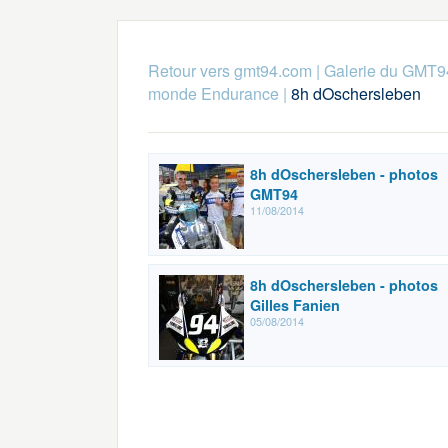
Retour vers gmt94.com
|
Galerie du GMT9
monde Endurance
|
8h dOschersleben
8h dOschersleben - photos
GMT94
11/08/2014
8h dOschersleben - photos
Gilles Fanien
05/08/2014