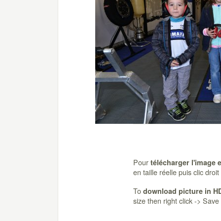
Pour
télécharger l'image 
en taille réelle puis clic dro
To
download picture in H
size then right click -> Sav