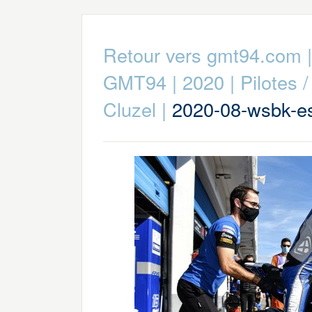
Retour vers gmt94.com
GMT94
|
2020
|
Pilotes 
Cluzel
|
2020-08-wsbk-es