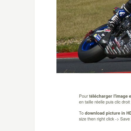
Pour
télécharger l'image 
en taille réelle puis clic dro
To
download picture in H
size then right click -> Sav